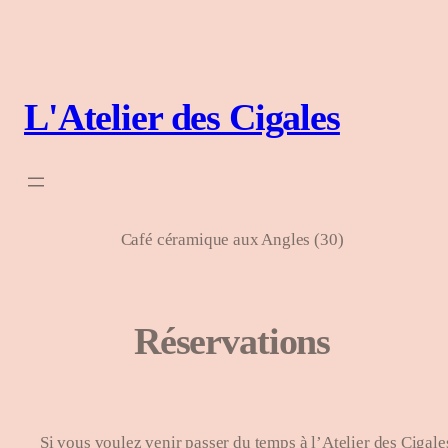
Aller
au
contenu
L'Atelier des Cigales
Café céramique aux Angles (30)
Réservations
Si vous voulez venir passer du temps à l’Atelier des Cigale