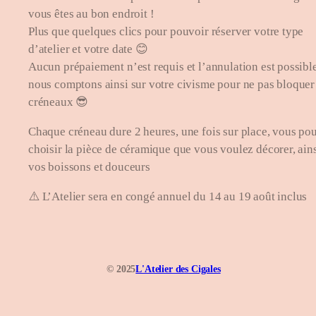
vous êtes au bon endroit !
Plus que quelques clics pour pouvoir réserver votre type
d’atelier et votre date 😊
Aucun prépaiement n’est requis et l’annulation est possible
nous comptons ainsi sur votre civisme pour ne pas bloquer
créneaux 😎
Chaque créneau dure 2 heures, une fois sur place, vous po
choisir la pièce de céramique que vous voulez décorer, ain
vos boissons et douceurs
⚠️ L’Atelier sera en congé annuel du 14 au 19 août inclus
© 2025
L'Atelier des Cigales